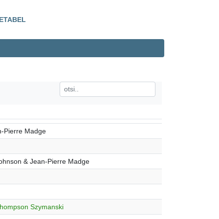
ETABEL
n-Pierre Madge
Johnson & Jean-Pierre Madge
Thompson Szymanski