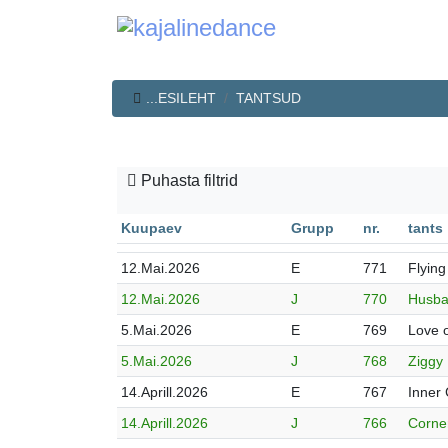
...ESILEHT
TANTSUD
Puhasta filtrid
Kuupaev
Grupp
nr.
tants
12.Mai.2026
E
771
Flying
12.Mai.2026
J
770
Husb
5.Mai.2026
E
769
Love 
5.Mai.2026
J
768
Ziggy
14.Aprill.2026
E
767
Inner 
14.Aprill.2026
J
766
Corne