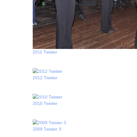
2011 Twister
2012 Twister
2010 Twister
2009 Twister 3